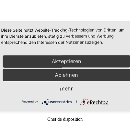
l, par formulaire de contact ou par E-Mail:
Diese Seite nutzt Website-Tracking-Technologien von Dritten, um
ihre Dienste anzubieten, stetig zu verbessern und Werbung
entsprechend den Interessen der Nutzer anzuzeigen.
Akzeptieren
Horst Wolfanger
Responsable Opérations & Ventes
Ablehnen
mehr
Powered by
&
Ali Cincik
Chef de disposition