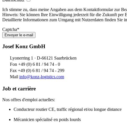
Ich stimme zu, dass meine Angaben aus dem Kontaktformular zur Bea
Hinweis: Sie können Ihre Einwilligung jederzeit für die Zukunft per
Detaillierte Informationen zum Umgang mit Nutzerdaten finden Sie i
Captcha*
Envoyer le e-mail
Josef Konz GmbH
Lyonerring 1 · D-66121 Saarbrücken
Fon +49 (0) 6 81 / 94 74 - 0
Fax +49 (0) 6 81 / 94 74 - 299
Mail
info@konz-logistics.com
Job et carrière
Nos offres d'emploi actuelles:
Conducteur routier CE, traffic régional et/ou longue distance
Mécanicien
spécialisé en poids lourds