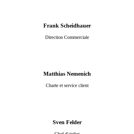
Frank Scheidhauer
Direction Commerciale
Matthias Nemenich
Charte et service client
Sven Felder
Chef d'atelier