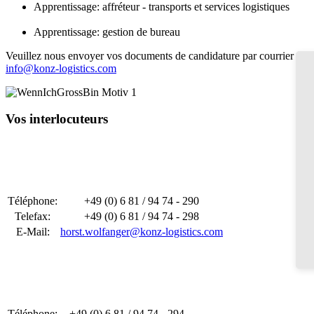
Apprentissage: affréteur - transports et services logistiques
Apprentissage: gestion de bureau
Veuillez nous envoyer vos documents de candidature par courrier posta
info@konz-logistics.com
Vos interlocuteurs
Téléphone:
+49 (0) 6 81 / 94 74 - 290
Telefax:
+49 (0) 6 81 / 94 74 - 298
E-Mail:
horst.wolfanger@konz-logistics.com
Téléphone:
+49 (0) 6 81 / 94 74 - 294