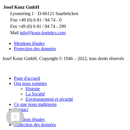
Josef Konz GmbH
Lyonerring 1 · D-66121 Saarbrücken
Fon +49 (0) 6 81 / 94 74 - 0
Fax +49 (0) 6 81 / 94 74 - 299
Mail
info@konz-logistics.com
Mentions légales
Protection des données
Josef Konz GmbH, Copyright © 1946 – 2022, tous droits réservés
Page d'accueil
Qui nous sommes
Histoire
La Société
Environnement et sécurité
Ce que nous maîtrisons
Contact
Mentions légales
Protection des données