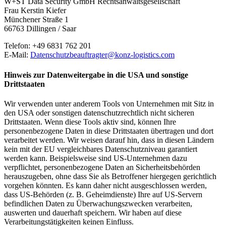
W+ST Data Security GmbH Rechtsanwaltsgesellschaft
Frau Kerstin Kiefer
Münchener Straße 1
66763 Dillingen / Saar
Telefon: +49 6831 762 201
E-Mail:
Datenschutzbeauftragter@konz-logistics.com
Hinweis zur Datenweitergabe in die USA und sonstige
Drittstaaten
Wir verwenden unter anderem Tools von Unternehmen mit Sitz in
den USA oder sonstigen datenschutzrechtlich nicht sicheren
Drittstaaten. Wenn diese Tools aktiv sind, können Ihre
personenbezogene Daten in diese Drittstaaten übertragen und dort
verarbeitet werden. Wir weisen darauf hin, dass in diesen Ländern
kein mit der EU vergleichbares Datenschutzniveau garantiert
werden kann. Beispielsweise sind US-Unternehmen dazu
verpflichtet, personenbezogene Daten an Sicherheitsbehörden
herauszugeben, ohne dass Sie als Betroffener hiergegen gerichtlich
vorgehen könnten. Es kann daher nicht ausgeschlossen werden,
dass US-Behörden (z. B. Geheimdienste) Ihre auf US-Servern
befindlichen Daten zu Überwachungszwecken verarbeiten,
auswerten und dauerhaft speichern. Wir haben auf diese
Verarbeitungstätigkeiten keinen Einfluss.