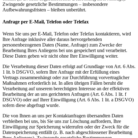
Zwingende gesetzliche Bestimmungen – insbesondere
Aufbewahrungsfristen – bleiben unberührt.
Anfrage per E-Mail, Telefon oder Telefax
Wenn Sie uns per E-Mail, Telefon oder Telefax kontaktieren, wird
Ihre Anfrage inklusive aller daraus hervorgehenden
personenbezogenen Daten (Name, Anfrage) zum Zwecke der
Bearbeitung Ihres Anliegens bei uns gespeichert und verarbeitet.
Diese Daten geben wir nicht ohne Ihre Einwilligung weiter.
Die Verarbeitung dieser Daten erfolgt auf Grundlage von Art. 6 Abs.
1 lit. b DSGVO, sofern Ihre Anfrage mit der Erfüllung eines
Vertrags zusammenhängt oder zur Durchführung vorvertraglicher
Maßnahmen erforderlich ist. In allen übrigen Fällen beruht die
Verarbeitung auf unserem berechtigten Interesse an der effektiven
Bearbeitung der an uns gerichteten Anfragen (Art. 6 Abs. 1 lit. f
DSGVO) oder auf Ihrer Einwilligung (Art. 6 Abs. 1 lit. a DSGVO)
sofern diese abgefragt wurde.
Die von Ihnen an uns per Kontaktanfragen übersandten Daten
verbleiben bei uns, bis Sie uns zur Löschung auffordern, Ihre
Einwilligung zur Speicherung widerrufen oder der Zweck für die
Datenspeicherung entfällt (z. B. nach abgeschlossener Bearbeitung
Ihres Anliegens). Zwingende gesetzliche Bestimmungen –