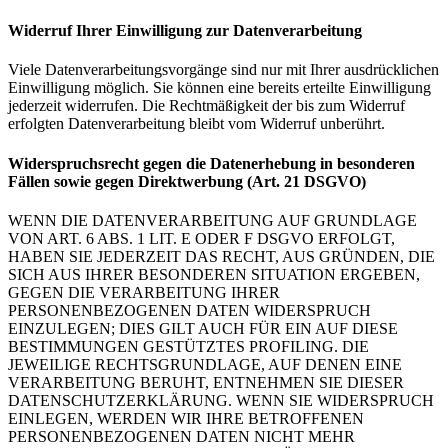
Widerruf Ihrer Einwilligung zur Datenverarbeitung
Viele Datenverarbeitungsvorgänge sind nur mit Ihrer ausdrücklichen
Einwilligung möglich. Sie können eine bereits erteilte Einwilligung
jederzeit widerrufen. Die Rechtmäßigkeit der bis zum Widerruf
erfolgten Datenverarbeitung bleibt vom Widerruf unberührt.
Widerspruchsrecht gegen die Datenerhebung in besonderen
Fällen sowie gegen Direktwerbung (Art. 21 DSGVO)
WENN DIE DATENVERARBEITUNG AUF GRUNDLAGE
VON ART. 6 ABS. 1 LIT. E ODER F DSGVO ERFOLGT,
HABEN SIE JEDERZEIT DAS RECHT, AUS GRÜNDEN, DIE
SICH AUS IHRER BESONDEREN SITUATION ERGEBEN,
GEGEN DIE VERARBEITUNG IHRER
PERSONENBEZOGENEN DATEN WIDERSPRUCH
EINZULEGEN; DIES GILT AUCH FÜR EIN AUF DIESE
BESTIMMUNGEN GESTÜTZTES PROFILING. DIE
JEWEILIGE RECHTSGRUNDLAGE, AUF DENEN EINE
VERARBEITUNG BERUHT, ENTNEHMEN SIE DIESER
DATENSCHUTZERKLÄRUNG. WENN SIE WIDERSPRUCH
EINLEGEN, WERDEN WIR IHRE BETROFFENEN
PERSONENBEZOGENEN DATEN NICHT MEHR