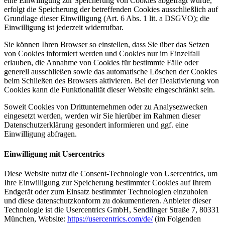
eine Einwilligung zur Speicherung von Cookies abgefragt wurde,
erfolgt die Speicherung der betreffenden Cookies ausschließlich auf
Grundlage dieser Einwilligung (Art. 6 Abs. 1 lit. a DSGVO); die
Einwilligung ist jederzeit widerrufbar.
Sie können Ihren Browser so einstellen, dass Sie über das Setzen
von Cookies informiert werden und Cookies nur im Einzelfall
erlauben, die Annahme von Cookies für bestimmte Fälle oder
generell ausschließen sowie das automatische Löschen der Cookies
beim Schließen des Browsers aktivieren. Bei der Deaktivierung von
Cookies kann die Funktionalität dieser Website eingeschränkt sein.
Soweit Cookies von Drittunternehmen oder zu Analysezwecken
eingesetzt werden, werden wir Sie hierüber im Rahmen dieser
Datenschutzerklärung gesondert informieren und ggf. eine
Einwilligung abfragen.
Einwilligung mit Usercentrics
Diese Website nutzt die Consent-Technologie von Usercentrics, um
Ihre Einwilligung zur Speicherung bestimmter Cookies auf Ihrem
Endgerät oder zum Einsatz bestimmter Technologien einzuholen
und diese datenschutzkonform zu dokumentieren. Anbieter dieser
Technologie ist die Usercentrics GmbH, Sendlinger Straße 7, 80331
München, Website:
https://usercentrics.com/de/
(im Folgenden