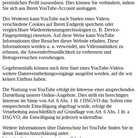
persönlichen Profil zuzuordnen. Dies können Sie verhindern, indem
Sie sich aus Ihrem YouTube-Account ausloggen.
Des Weiteren kann YouTube nach Starten eines Videos
verschiedene Cookies auf Ihrem Endgerät speichern oder
vergleichbare Wiedererkennungstechnologien (z. B. Device-
Fingerprinting) einsetzen. Auf diese Weise kann YouTube
Informationen über Besucher dieser Website erhalten. Diese
Informationen werden u. a. verwendet, um Videostatistiken zu
erfassen, die Anwenderfreundlichkeit zu verbessern und
Betrugsversuchen vorzubeugen.
Gegebenenfalls können nach dem Start eines YouTube-Videos
weitere Datenverarbeitungsvorgänge ausgelöst werden, auf die wir
keinen Einfluss haben.
Die Nutzung von YouTube erfolgt im Interesse einer ansprechenden
Darstellung unserer Online-Angebote. Dies stellt ein berechtigtes
Interesse im Sinne von Art. 6 Abs. 1 lit. f DSGVO dar. Sofern eine
entsprechende Einwilligung abgefragt wurde, erfolgt die
Verarbeitung ausschließlich auf Grundlage von Art. 6 Abs. 1 lit. a
DSGVO; die Einwilligung ist jederzeit widerrufbar.
Weitere Informationen über Datenschutz bei YouTube finden Sie in
deren Datenschutzerklärung unter: