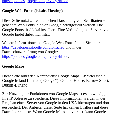
https://policies.google.com/privacy?hl=de
.
Google Web Fonts (lokales Hosting)
Diese Seite nutzt zur einheitlichen Darstellung von Schriftarten so
genannte Web Fonts, die von Google bereitgestellt werden. Die
Google Fonts sind lokal installiert. Eine Verbindung zu Servern von
Google findet dabei nicht statt.
Weitere Informationen zu Google Web Fonts finden Sie unter
https://developers.google.com/fonts/faq
und in der
Datenschutzerklärung von Google:
https://policies.google.com/privacy?hl=de
.
Google Maps
Diese Seite nutzt den Kartendienst Google Maps. Anbieter ist die
Google Ireland Limited („Google“), Gordon House, Barrow Street,
Dublin 4, Irland.
Zur Nutzung der Funktionen von Google Maps ist es notwendig,
Ihre IP-Adresse zu speichern. Diese Informationen werden in der
Regel an einen Server von Google in den USA übertragen und dort
gespeichert. Der Anbieter dieser Seite hat keinen Einfluss auf diese
Datenübertragung. Wenn Google Maps aktiviert ist, kann Google