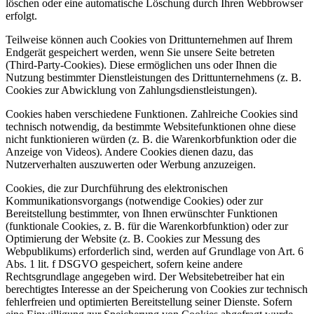
löschen oder eine automatische Löschung durch Ihren Webbrowser
erfolgt.
Teilweise können auch Cookies von Drittunternehmen auf Ihrem
Endgerät gespeichert werden, wenn Sie unsere Seite betreten
(Third-Party-Cookies). Diese ermöglichen uns oder Ihnen die
Nutzung bestimmter Dienstleistungen des Drittunternehmens (z. B.
Cookies zur Abwicklung von Zahlungsdienstleistungen).
Cookies haben verschiedene Funktionen. Zahlreiche Cookies sind
technisch notwendig, da bestimmte Websitefunktionen ohne diese
nicht funktionieren würden (z. B. die Warenkorbfunktion oder die
Anzeige von Videos). Andere Cookies dienen dazu, das
Nutzerverhalten auszuwerten oder Werbung anzuzeigen.
Cookies, die zur Durchführung des elektronischen
Kommunikationsvorgangs (notwendige Cookies) oder zur
Bereitstellung bestimmter, von Ihnen erwünschter Funktionen
(funktionale Cookies, z. B. für die Warenkorbfunktion) oder zur
Optimierung der Website (z. B. Cookies zur Messung des
Webpublikums) erforderlich sind, werden auf Grundlage von Art. 6
Abs. 1 lit. f DSGVO gespeichert, sofern keine andere
Rechtsgrundlage angegeben wird. Der Websitebetreiber hat ein
berechtigtes Interesse an der Speicherung von Cookies zur technisch
fehlerfreien und optimierten Bereitstellung seiner Dienste. Sofern