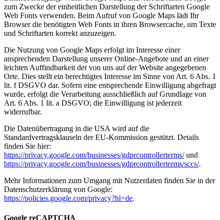
zum Zwecke der einheitlichen Darstellung der Schriftarten Google
Web Fonts verwenden. Beim Aufruf von Google Maps lädt Ihr
Browser die benötigten Web Fonts in ihren Browsercache, um Texte
und Schriftarten korrekt anzuzeigen.
Die Nutzung von Google Maps erfolgt im Interesse einer
ansprechenden Darstellung unserer Online-Angebote und an einer
leichten Auffindbarkeit der von uns auf der Website angegebenen
Orte. Dies stellt ein berechtigtes Interesse im Sinne von Art. 6 Abs. 1
lit. f DSGVO dar. Sofern eine entsprechende Einwilligung abgefragt
wurde, erfolgt die Verarbeitung ausschließlich auf Grundlage von
Art. 6 Abs. 1 lit. a DSGVO; die Einwilligung ist jederzeit
widerrufbar.
Die Datenübertragung in die USA wird auf die
Standardvertragsklauseln der EU-Kommission gestützt. Details
finden Sie hier:
https://privacy.google.com/businesses/gdprcontrollerterms/
und
https://privacy.google.com/businesses/gdprcontrollerterms/sccs/
.
Mehr Informationen zum Umgang mit Nutzerdaten finden Sie in der
Datenschutzerklärung von Google:
https://policies.google.com/privacy?hl=de
.
Google reCAPTCHA