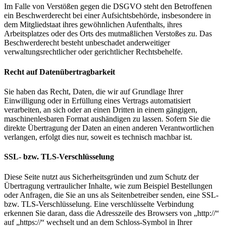
Im Falle von Verstößen gegen die DSGVO steht den Betroffenen
ein Beschwerderecht bei einer Aufsichtsbehörde, insbesondere in
dem Mitgliedstaat ihres gewöhnlichen Aufenthalts, ihres
Arbeitsplatzes oder des Orts des mutmaßlichen Verstoßes zu. Das
Beschwerderecht besteht unbeschadet anderweitiger
verwaltungsrechtlicher oder gerichtlicher Rechtsbehelfe.
Recht auf Daten­übertrag­barkeit
Sie haben das Recht, Daten, die wir auf Grundlage Ihrer
Einwilligung oder in Erfüllung eines Vertrags automatisiert
verarbeiten, an sich oder an einen Dritten in einem gängigen,
maschinenlesbaren Format aushändigen zu lassen. Sofern Sie die
direkte Übertragung der Daten an einen anderen Verantwortlichen
verlangen, erfolgt dies nur, soweit es technisch machbar ist.
SSL- bzw. TLS-Verschlüsselung
Diese Seite nutzt aus Sicherheitsgründen und zum Schutz der
Übertragung vertraulicher Inhalte, wie zum Beispiel Bestellungen
oder Anfragen, die Sie an uns als Seitenbetreiber senden, eine SSL-
bzw. TLS-Verschlüsselung. Eine verschlüsselte Verbindung
erkennen Sie daran, dass die Adresszeile des Browsers von „http://“
auf „https://“ wechselt und an dem Schloss-Symbol in Ihrer