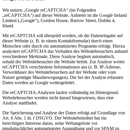
Wir nutzen „Google reCAPTCHA“ (im Folgenden
„reCAPTCHA“) auf dieser Website. Anbieter ist die Google Ireland
Limited („Google“), Gordon House, Barrow Street, Dublin 4,
Irland.
Mit reCAPTCHA soll überprüft werden, ob die Dateneingabe auf
dieser Website (z. B. in einem Kontaktformular) durch einen
Menschen oder durch ein automatisiertes Programm erfolgt. Hierzu
analysiert reCAPTCHA das Verhalten des Websitebesuchers anhand
verschiedener Merkmale. Diese Analyse beginnt automatisch,
sobald der Websitebesucher die Website betritt. Zur Analyse wertet
reCAPTCHA verschiedene Informationen aus (z. B. IP-Adresse,
Verweildauer des Websitebesuchers auf der Website oder vom
Nutzer getätigte Mausbewegungen). Die bei der Analyse erfassten
Daten werden an Google weitergeleitet.
Die reCAPTCHA-Analysen laufen vollständig im Hintergrund.
Websitebesucher werden nicht darauf hingewiesen, dass eine
Analyse stattfindet.
Die Speicherung und Analyse der Daten erfolgt auf Grundlage von
Art. 6 Abs. 1 lit. f DSGVO. Der Websitebetreiber hat ein
berechtigtes Interesse daran, seine Webangebote vor
missbräuchlicher automatisierter Ausspähung und vor SPAM zu