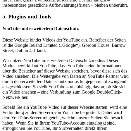
insbesondere gesetzliche Aufbewahrungsfristen – bleiben unberührt.
5. Plugins und Tools
YouTube mit erweitertem Datenschutz
Diese Website bindet Videos der YouTube ein. Betreiber der Seiten
ist die Google Ireland Limited („Google“), Gordon House, Barrow
Street, Dublin 4, Irland.
Wir nutzen YouTube im erweiterten Datenschutzmodus. Dieser
Modus bewirkt laut YouTube, dass YouTube keine Informationen
über die Besucher auf dieser Website speichert, bevor diese sich das
Video ansehen. Die Weitergabe von Daten an YouTube-Partner wird
durch den erweiterten Datenschutzmodus hingegen nicht zwingend
ausgeschlossen. So stellt YouTube – unabhängig davon, ob Sie sich
ein Video ansehen – eine Verbindung zum Google DoubleClick-
Netzwerk her.
Sobald Sie ein YouTube-Video auf dieser Website starten, wird eine
Verbindung zu den Servern von YouTube hergestellt. Dabei wird
dem YouTube-Server mitgeteilt, welche unserer Seiten Sie besucht
haben. Wenn Sie in Ihrem YouTube-Account eingeloggt sind,
ermöglichen Sie YouTube, Ihr Surfverhalten direkt Ihrem