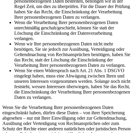
personenbezogenen Daten bestreiten, benötigen wir in der
Regel Zeit, um dies zu überprüfen. Für die Dauer der Prüfung
haben Sie das Recht, die Einschränkung der Verarbeitung
Ihrer personenbezogenen Daten zu verlangen.
Wenn die Verarbeitung Ihrer personenbezogenen Daten
unrechtmäßig geschah/geschieht, können Sie statt der
Löschung die Einschränkung der Datenverarbeitung
verlangen.
Wenn wir Ihre personenbezogenen Daten nicht mehr
benötigen, Sie sie jedoch zur Ausübung, Verteidigung oder
Geltendmachung von Rechtsansprüchen benötigen, haben Sie
das Recht, statt der Löschung die Einschränkung der
Verarbeitung Ihrer personenbezogenen Daten zu verlangen.
Wenn Sie einen Widerspruch nach Art. 21 Abs. 1 DSGVO
eingelegt haben, muss eine Abwägung zwischen Ihren und
unseren Interessen vorgenommen werden. Solange noch nicht
feststeht, wessen Interessen überwiegen, haben Sie das Recht,
die Einschränkung der Verarbeitung Ihrer personenbezogenen
Daten zu verlangen.
Wenn Sie die Verarbeitung Ihrer personenbezogenen Daten
eingeschränkt haben, dürfen diese Daten – von ihrer Speicherung
abgesehen – nur mit Ihrer Einwilligung oder zur Geltendmachung,
Ausübung oder Verteidigung von Rechtsansprüchen oder zum
Schutz der Rechte einer anderen natürlichen oder juristischen Person