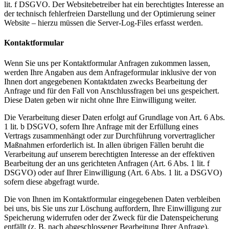
lit. f DSGVO. Der Websitebetreiber hat ein berechtigtes Interesse an
der technisch fehlerfreien Darstellung und der Optimierung seiner
Website – hierzu müssen die Server-Log-Files erfasst werden.
Kontaktformular
Wenn Sie uns per Kontaktformular Anfragen zukommen lassen,
werden Ihre Angaben aus dem Anfrageformular inklusive der von
Ihnen dort angegebenen Kontaktdaten zwecks Bearbeitung der
Anfrage und für den Fall von Anschlussfragen bei uns gespeichert.
Diese Daten geben wir nicht ohne Ihre Einwilligung weiter.
Die Verarbeitung dieser Daten erfolgt auf Grundlage von Art. 6 Abs.
1 lit. b DSGVO, sofern Ihre Anfrage mit der Erfüllung eines
Vertrags zusammenhängt oder zur Durchführung vorvertraglicher
Maßnahmen erforderlich ist. In allen übrigen Fällen beruht die
Verarbeitung auf unserem berechtigten Interesse an der effektiven
Bearbeitung der an uns gerichteten Anfragen (Art. 6 Abs. 1 lit. f
DSGVO) oder auf Ihrer Einwilligung (Art. 6 Abs. 1 lit. a DSGVO)
sofern diese abgefragt wurde.
Die von Ihnen im Kontaktformular eingegebenen Daten verbleiben
bei uns, bis Sie uns zur Löschung auffordern, Ihre Einwilligung zur
Speicherung widerrufen oder der Zweck für die Datenspeicherung
entfällt (z. B. nach abgeschlossener Bearbeitung Ihrer Anfrage).