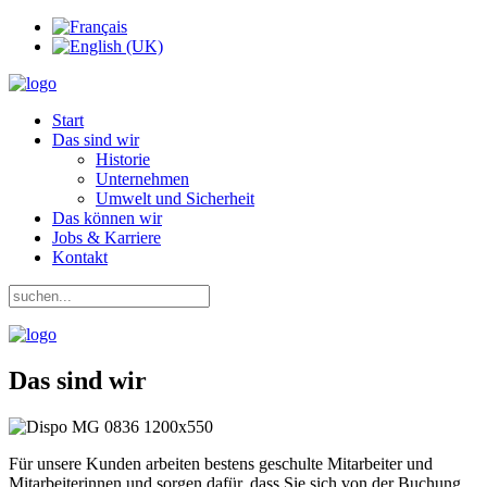
Start
Das sind wir
Historie
Unternehmen
Umwelt und Sicherheit
Das können wir
Jobs & Karriere
Kontakt
Das sind wir
Für unsere Kunden arbeiten bestens geschulte Mitarbeiter und
Mitarbeiterinnen und sorgen dafür, dass Sie sich von der Buchung