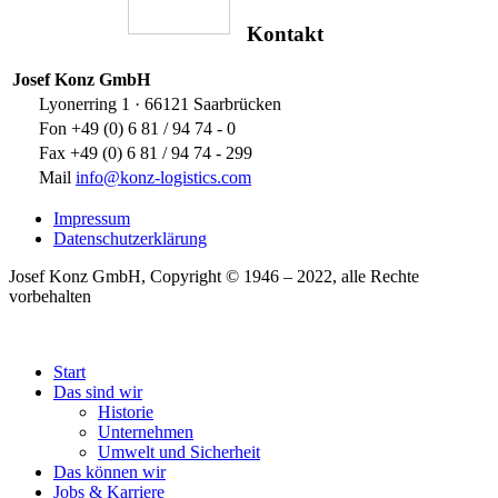
Kontakt
Josef Konz GmbH
Lyonerring 1 · 66121 Saarbrücken
Fon +49 (0) 6 81 / 94 74 - 0
Fax +49 (0) 6 81 / 94 74 - 299
Mail
info@konz-logistics.com
Impressum
Datenschutzerklärung
Josef Konz GmbH, Copyright © 1946 – 2022, alle Rechte
vorbehalten
Start
Das sind wir
Historie
Unternehmen
Umwelt und Sicherheit
Das können wir
Jobs & Karriere